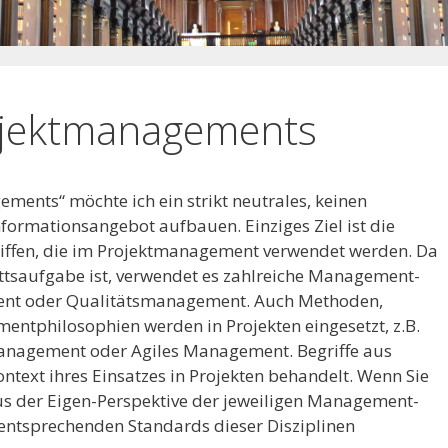
ojektmanagements
ents“ möchte ich ein strikt neutrales, keinen
nformationsangebot aufbauen. Einziges Ziel ist die
riffen, die im Projektmanagement verwendet werden. Da
tsaufgabe ist, verwendet es zahlreiche Management-
ment oder Qualitätsmanagement. Auch Methoden,
philosophien werden in Projekten eingesetzt, z.B.
nagement oder Agiles Management. Begriffe aus
ntext ihres Einsatzes in Projekten behandelt. Wenn Sie
 aus der Eigen-Perspektive der jeweiligen Management-
 entsprechenden Standards dieser Disziplinen