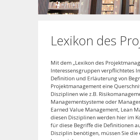
Lexikon des Pr
Mit dem „Lexikon des Projektmanagem
Interessensgruppen verpflichtetes I
Definition und Erläuterung von Beg
Projektmanagement eine Querschnit
Disziplinen wie z.B. Risikomanage
Managementsysteme oder Management
Earned Value Management, Lean Ma
diesen Disziplinen werden hier im Ko
für diese Begriffe die Definitionen
Disziplin benötigen, müssen Sie die