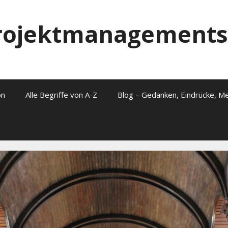
Projektmanagements
on
Alle Begriffe von A-Z
Blog – Gedanken, Eindrücke, M